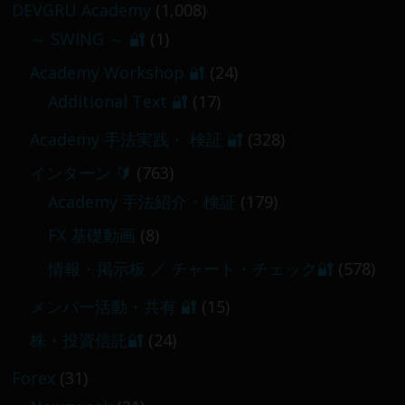
DEVGRU Academy
(1,008)
～ SWING ～ 🔐
(1)
【 メンバー限定 】2026-03-05～06
Academy Workshop 🔐
(24)
2026-03-06
Additional Text 🔐
(17)
Academy 手法実践・ 検証 🔐
(328)
インターン 🔰
(763)
Academy 手法紹介・検証
(179)
FX 基礎動画
(8)
情報・掲示板 ／ チャート・チェック🔐
(578)
メンバー活動・共有 🔐
(15)
株・投資信託🔐
(24)
Forex
(31)