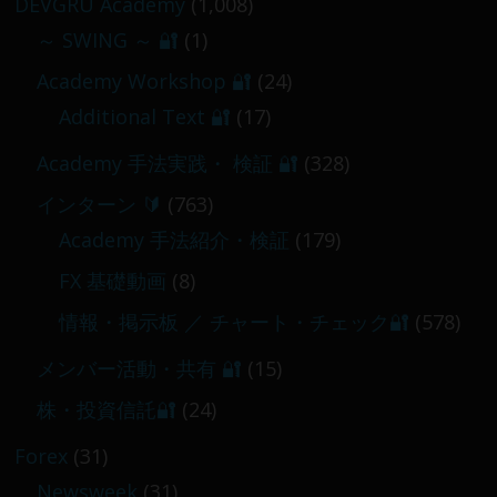
DEVGRU Academy
(1,008)
～ SWING ～ 🔐
(1)
【 メンバー限定 】2026-03-05～06
Academy Workshop 🔐
(24)
2026-03-06
Additional Text 🔐
(17)
Academy 手法実践・ 検証 🔐
(328)
インターン 🔰
(763)
Academy 手法紹介・検証
(179)
FX 基礎動画
(8)
情報・掲示板 ／ チャート・チェック🔐
(578)
メンバー活動・共有 🔐
(15)
株・投資信託🔐
(24)
Forex
(31)
Newsweek
(31)