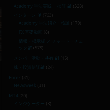
Academy 手法実践・ 検証 🔐
(328)
インターン 🔰
(763)
Academy 手法紹介・検証
(179)
FX 基礎動画
(8)
情報・掲示板 ／ チャート・チェ
ック🔐
(578)
メンバー活動・共有 🔐
(15)
株・投資信託🔐
(24)
Forex
(31)
Newsweek
(31)
MT4
(20)
インジケーター
(8)