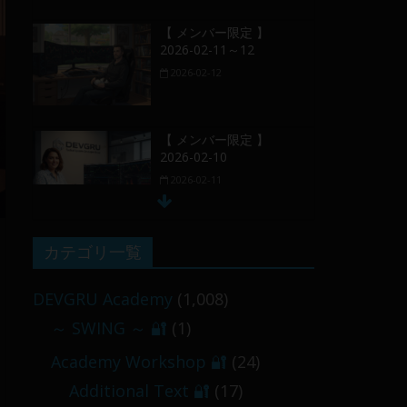
【 メンバー限定 】
2026-02-11～12
2026-02-12
【 メンバー限定 】
2026-02-10
2026-02-11
【 メンバー限定 】
カテゴリ一覧
2026-02-09 ／ 損切り
／
DEVGRU Academy
(1,008)
2026-02-09
～ SWING ～ 🔐
(1)
【 メンバー限定 】
Academy Workshop 🔐
(24)
2026-03-05～06
Additional Text 🔐
(17)
2026-03-06