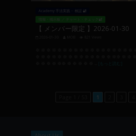
Academy 手法実践・ 検証 🔐
情報・掲示板 ／ チャート・チェック🔐
【 メンバー限定 】2026-01-30
2026-01-30
MOB
821 Views
※ ※ ※ ※ ※ ※ ※ ※ ※ ※ ※ ※ ※ ※ ※ ※ ※ ※ 
※ ※ ※ ※ ※ ※ ※ ※ ※ ※ ※ ※ ※ ※ ※※ ※ ※ 
※ ※ ※ ※ ※※ ※ ※ ※ ※ ※ ...
[もっと読む]
Page 1 / 53
1
2
3
4
About Us