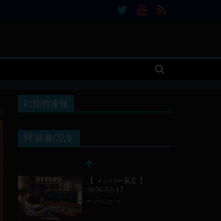
💹指標速報
🆕 新着/記事
【 メンバー限定 】
2026-02-17
2026-02-17