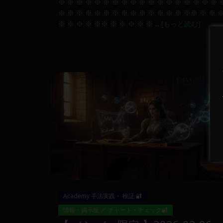
※ ※ ※ ※ ※ ※ ※ ※ ※ ※ ※ ※ ※ ※ ※ ※ ※ ※ 
※ ※ ※ ※ ※ ※ ※ ※ ※ ※ ※ ※ ※ ※ ※※ ※ ※ 
※ ※ ※ ※ ※※ ※ ※ ※ ※ ※ ...
[もっと読む]
Academy 手法実践・ 検証 🔐
情報・掲示板 ／ チャート・チェック🔐