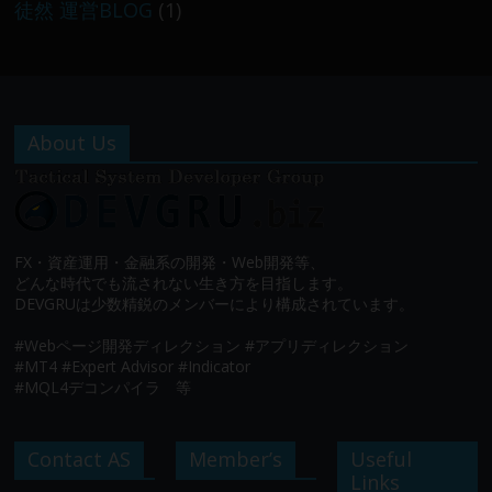
徒然 運営BLOG
(1)
About Us
FX・資産運用・金融系の開発・Web開発等、
どんな時代でも流されない生き方を目指します。
DEVGRUは少数精鋭のメンバーにより構成されています。
#Webページ開発ディレクション #アプリディレクション
#MT4 #Expert Advisor #Indicator
#MQL4デコンパイラ 等
Contact AS
Member’s
Useful
Links