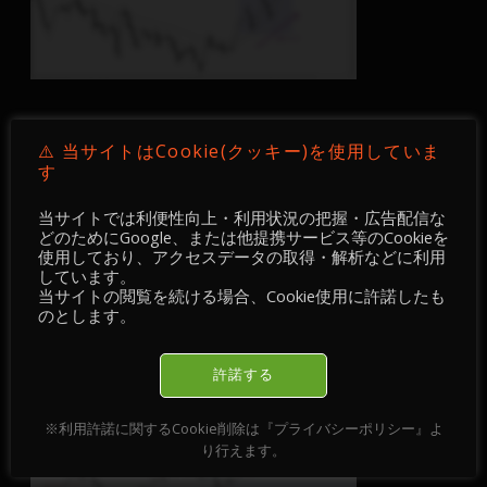
⚠️ 当サイトはCookie(クッキー)を使用していま
4時間足
(DEVGRU Academyメンバーのみ)
す
当サイトでは利便性向上・利用状況の把握・広告配信な
どのためにGoogle、または他提携サービス等のCookieを
使用しており、アクセスデータの取得・解析などに利用
しています。
当サイトの閲覧を続ける場合、Cookie使用に許諾したも
のとします。
許諾する
※利用許諾に関するCookie削除は『プライバシーポリシー』よ
り行えます。