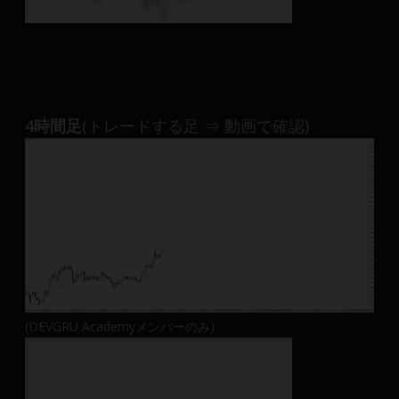
4時間足
(トレードする足 ⇒ 動画で確認)
(DEVGRU Academyメンバーのみ)