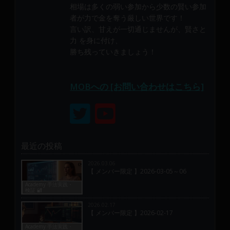
相場は多くの弱い参加から少数の賢い参加
者が力で金を奪う厳しい世界です！
言い訳、甘えが一切通じませんが、賢さと
力 を身に付け、
勝ち残っていきましょう！
MOBへの [お問い合わせはこちら]
最近の投稿
2026.03.06
【 メンバー限定 】2026-03-05～06
Academy 手法実践・
検証 🔐
2026.02.17
【 メンバー限定 】2026-02-17
Academy 手法実践・