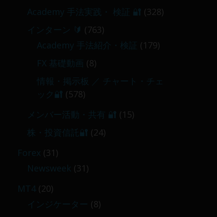
Academy 手法実践・ 検証 🔐
(328)
インターン 🔰
(763)
Academy 手法紹介・検証
(179)
FX 基礎動画
(8)
情報・掲示板 ／ チャート・チェ
ック🔐
(578)
メンバー活動・共有 🔐
(15)
株・投資信託🔐
(24)
Forex
(31)
Newsweek
(31)
MT4
(20)
インジケーター
(8)