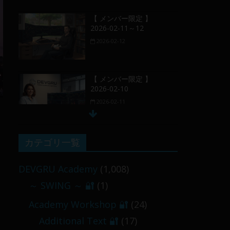
【 メンバー限定 】
2026-02-11～12
2026-02-12
【 メンバー限定 】
2026-02-10
2026-02-11
【 メンバー限定 】
カテゴリ一覧
2026-02-09 ／ 損切り
／
DEVGRU Academy
(1,008)
2026-02-09
～ SWING ～ 🔐
(1)
【 メンバー限定 】
Academy Workshop 🔐
(24)
2026-03-05～06
Additional Text 🔐
(17)
2026-03-06