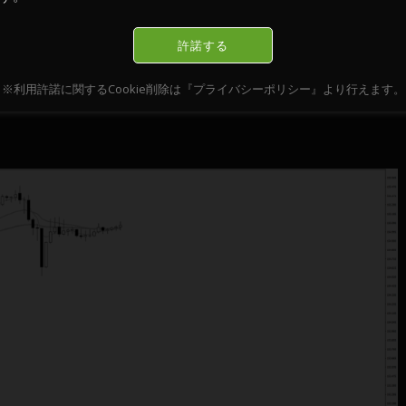
許諾する
※利用許諾に関するCookie削除は『プライバシーポリシー』より行えます。