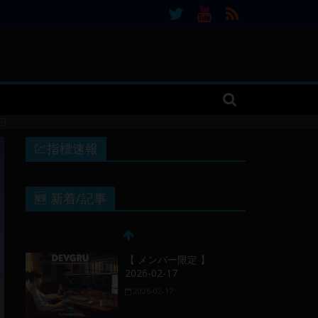
7日
💹指標速報
🆕 新着/記事
【 メンバー限定 】
2026-02-17
2026-02-17