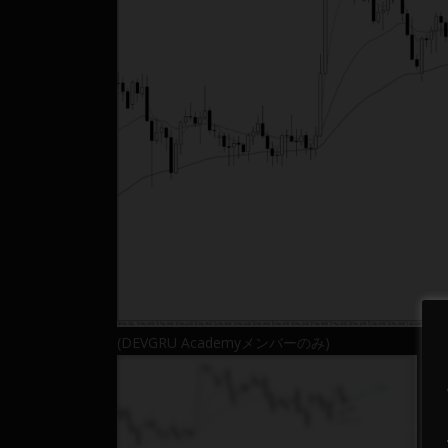
(DEVGRU Academyメンバーのみ)