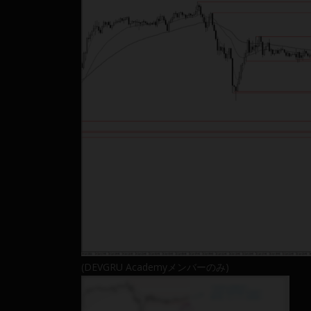
(DEVGRU Academyメンバーのみ)