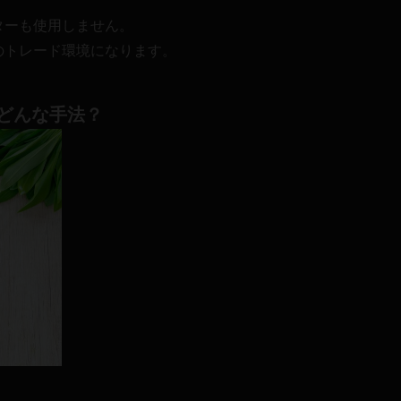
ターも使用しません。
のトレード環境になります。
1】どんな手法？