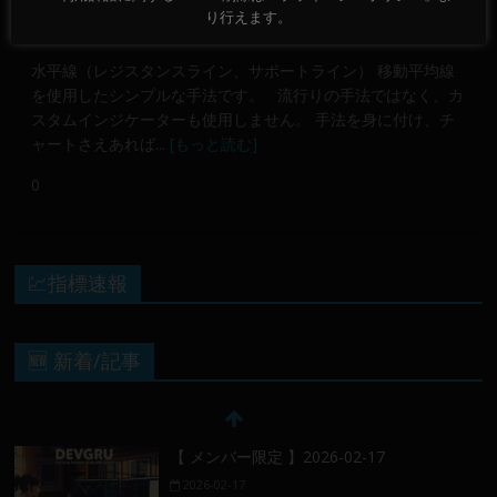
り行えます。
裁量
水平線（レジスタンスライン、サポートライン） 移動平均線
を使用したシンプルな手法です。 流行りの手法ではなく、カ
スタムインジケーターも使用しません。 手法を身に付け、チ
ャートさえあれば...
[もっと読む]
0
💹指標速報
🆕 新着/記事
【 メンバー限定 】2026-02-17
2026-02-17