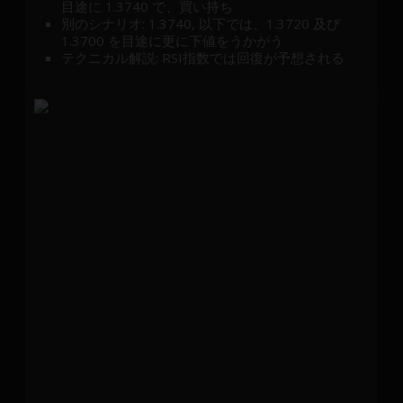
目途に 1.3740 で、買い持ち
別のシナリオ: 1.3740, 以下では、1.3720 及び
1.3700 を目途に更に下値をうかがう
テクニカル解説: RSI指数では回復が予想される