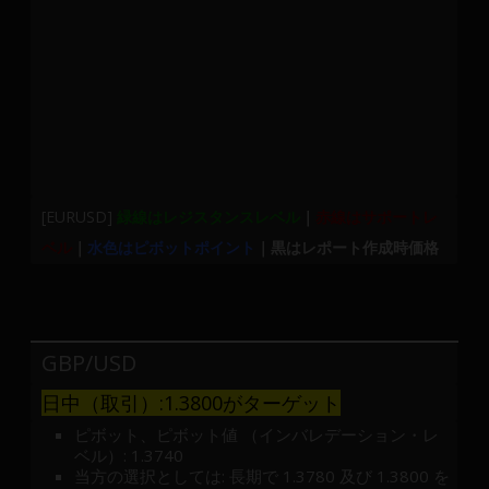
[EURUSD]
緑線はレジスタンスレベル
｜
赤線はサポートレ
ベル
｜
水色はピボットポイント
｜黒はレポート作成時価格
GBP/USD
日中（取引）:1.3800がターゲット
ピボット、ピボット値 （インバレデーション・レ
ベル）: 1.3740
当方の選択としては: 長期で 1.3780 及び 1.3800 を