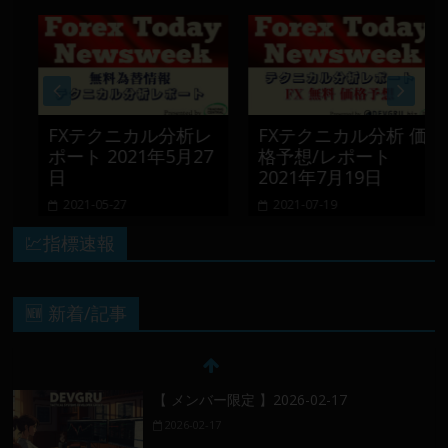
FXテクニカル分析レ
FXテクニカル分析 価
ポート 2021年5月27
格予想/レポート
日
2021年7月19日
2021-05-27
2021-07-19
💹指標速報
🆕 新着/記事
【 メンバー限定 】2026-02-17
2026-02-17