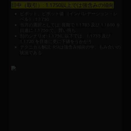
日中（取引）: 1.1750以上では強含みの傾向
ピボット、ピボット値 （インバレデーション・レ
ベル）: 1.1750
当方の選択としては: 長期で 1.1785 及び 1.1800 を
目途に 1.1750 で、買い持ち
別のシナリオ: 1.1750, 以下では、1.1735 及び
1.1720 を目途に更に下値をうかがう
テクニカル解説: RSIは強含み傾向の中、もみ合いの
状況である