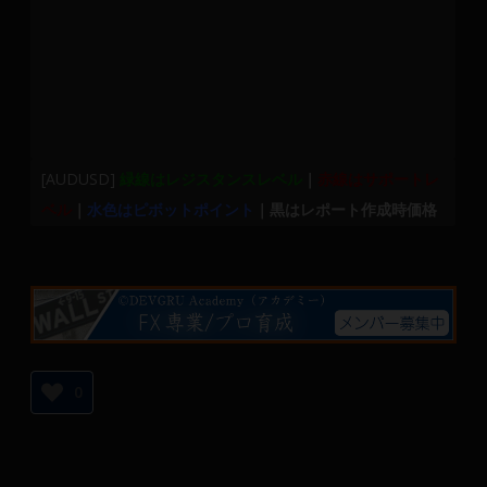
[AUDUSD]
緑線はレジスタンスレベル
｜
赤線はサポートレ
ベル
｜
水色はピボットポイント
｜黒はレポート作成時価格
0