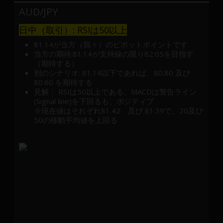
AUD/JPY
日中（取引）: RSIは50以上
81.14が当方（我々）のピボットポイントです
当方の期待:81.14が支持線の限り82.05を目指す
（期待する）
別のシナリオ: 81.14以下であれば、80.80 及び
80.60 を期待する
見解： RSIは50以上である。MACDは警告ライン
(Signal line)を下回るも、ポジティブ
※現在値はそれぞれ81.42 及び 81.39で、20及び
50の移動平均値を上回る