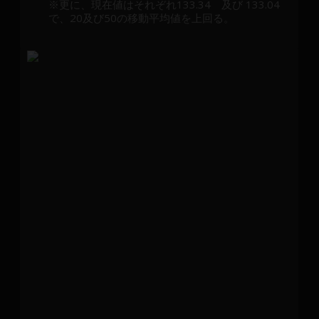
※更に、現在値はそれぞれ133.34 及び 133.04
で、20及び50の移動平均値を上回る。