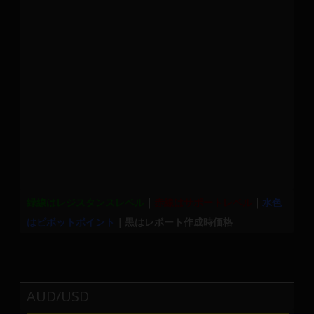
緑線はレジスタンスレベル
｜
赤線はサポートレベル
｜
水色
はピボットポイント
｜黒はレポート作成時価格
AUD/USD