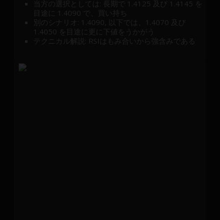
当方の選択としては: 長期で 1.4125 及び 1.4145 を
目途に 1.4090 で、買い持ち
別のシナリオ: 1.4090, 以下では、1.4070 及び
1.4050 を目途に更に下値をうかがう
テクニカル解説: RSIはもみ合いから強含みである