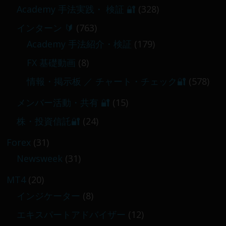
Academy 手法実践・ 検証 🔐
(328)
インターン 🔰
(763)
Academy 手法紹介・検証
(179)
FX 基礎動画
(8)
情報・掲示板 ／ チャート・チェック🔐
(578)
メンバー活動・共有 🔐
(15)
株・投資信託🔐
(24)
Forex
(31)
Newsweek
(31)
MT4
(20)
インジケーター
(8)
エキスパートアドバイザー
(12)