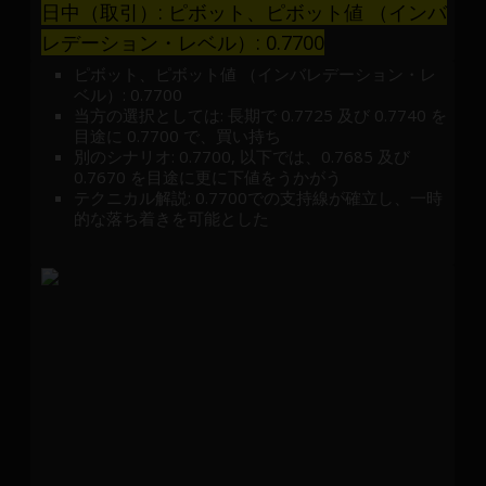
日中（取引）: ピボット、ピボット値 （インバ
レデーション・レベル）: 0.7700
ピボット、ピボット値 （インバレデーション・レ
ベル）: 0.7700
当方の選択としては: 長期で 0.7725 及び 0.7740 を
目途に 0.7700 で、買い持ち
別のシナリオ: 0.7700, 以下では、0.7685 及び
0.7670 を目途に更に下値をうかがう
テクニカル解説: 0.7700での支持線が確立し、一時
的な落ち着きを可能とした