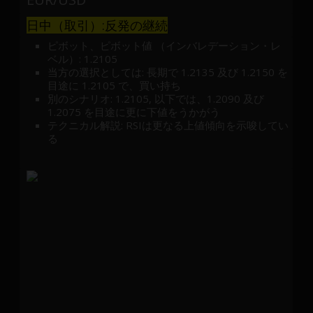
日中（取引）:反発の継続
ピボット、ピボット値 （インバレデーション・レ
ベル）: 1.2105
当方の選択としては: 長期で 1.2135 及び 1.2150 を
目途に 1.2105 で、買い持ち
別のシナリオ: 1.2105, 以下では、1.2090 及び
1.2075 を目途に更に下値をうかがう
テクニカル解説: RSIは更なる上値傾向を示唆してい
る