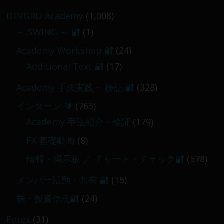
2026-02-09
DEVGRU Academy
(1,008)
～ SWING ～ 🔐
(1)
【 メンバー限定 】2026-03-05～06
Academy Workshop 🔐
(24)
2026-03-06
Additional Text 🔐
(17)
Academy 手法実践・ 検証 🔐
(328)
インターン 🔰
(763)
Academy 手法紹介・検証
(179)
FX 基礎動画
(8)
情報・掲示板 ／ チャート・チェック🔐
(578)
メンバー活動・共有 🔐
(15)
株・投資信託🔐
(24)
Forex
(31)