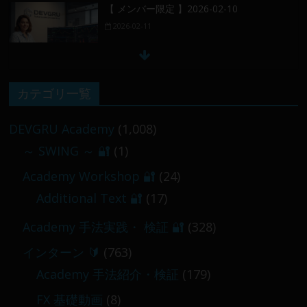
【 メンバー限定 】2026-02-10
2026-02-11
【 メンバー限定 】2026-02-09 ／ 損切り
カテゴリ一覧
／
2026-02-09
DEVGRU Academy
(1,008)
～ SWING ～ 🔐
(1)
【 メンバー限定 】2026-03-05～06
Academy Workshop 🔐
(24)
2026-03-06
Additional Text 🔐
(17)
Academy 手法実践・ 検証 🔐
(328)
インターン 🔰
(763)
Academy 手法紹介・検証
(179)
FX 基礎動画
(8)