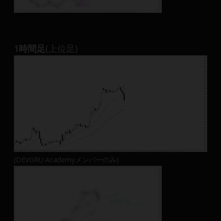
1時間足
(上位足)
(DEVGRU Academyメンバーのみ)