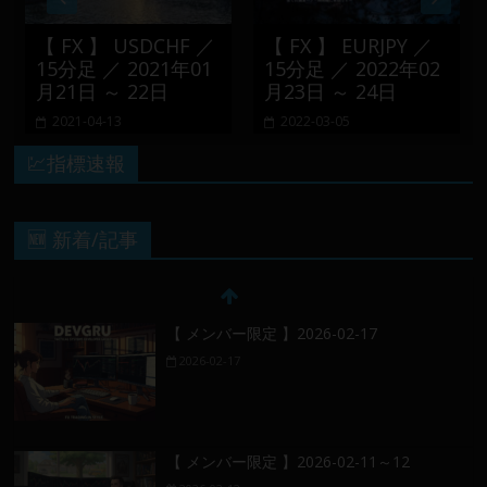
【 FX 】 USDCHF ／
【 FX 】 EURJPY ／
【
15分足 ／ 2021年01
15分足 ／ 2022年02
1
月21日 ～ 22日
月23日 ～ 24日
月
2021-04-13
2022-03-05
💹指標速報
【 メンバー限定 】2026-02-17
🆕 新着/記事
2026-02-17
【 メンバー限定 】2026-02-11～12
2026-02-12
【 メンバー限定 】2026-02-10