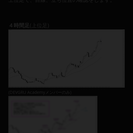
４時間足
(上位足)
(DEVGRU Academyメンバーのみ)