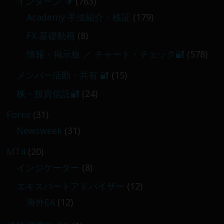
インターン 🔰
(763)
Academy 手法紹介・検証
(179)
FX 基礎動画
(8)
情報・掲示板 ／ チャート・チェック🔐
(578)
メンバー活動・共有 🔐
(15)
株・投資信託🔐
(24)
Forex
(31)
Newsweek
(31)
MT4
(20)
インジケーター
(8)
エキスパートアドバイザー
(12)
海外EA
(12)