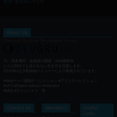
徒然 運営BLOG
(1)
About Us
FX・資産運用・金融系の開発・Web開発等、
どんな時代でも流されない生き方を目指します。
DEVGRUは少数精鋭のメンバーにより構成されています。
#Webページ開発ディレクション #アプリディレクション
#MT4 #Expert Advisor #Indicator
#MQL4デコンパイラ 等
Contact AS
Member’s
Useful
Links