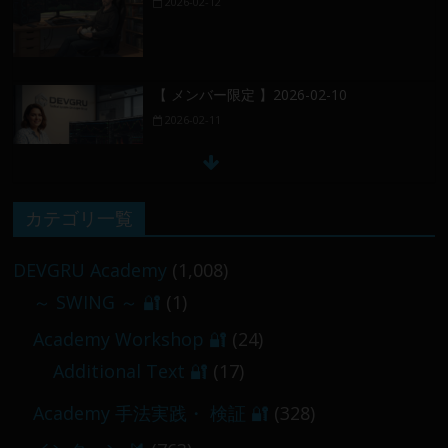
2026-02-11
【 メンバー限定 】2026-02-09 ／ 損切り
／
2026-02-09
カテゴリ一覧
【 メンバー限定 】2026-03-05～06
2026-03-06
DEVGRU Academy
(1,008)
～ SWING ～ 🔐
(1)
Academy Workshop 🔐
(24)
Additional Text 🔐
(17)
Academy 手法実践・ 検証 🔐
(328)