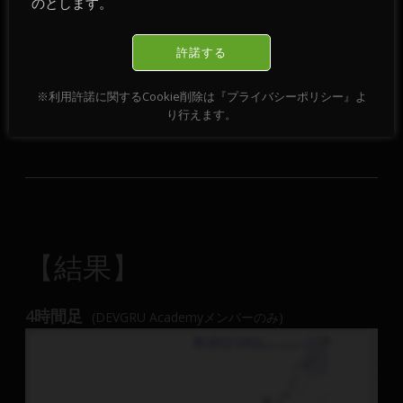
のとします。
許諾する
※利用許諾に関するCookie削除は『プライバシーポリシー』よ
り行えます。
【結果】
4時間足
(DEVGRU Academyメンバーのみ)