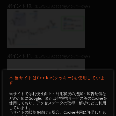
ポイント10.
(DEVGRU Academyメンバーのみ)
ポイント11.
(DEVGRU Academyメンバーのみ)
⚠️ 当サイトはCookie(クッキー)を使用していま
す
当サイトでは利便性向上・利用状況の把握・広告配信な
どのためにGoogle、または他提携サービス等のCookieを
使用しており、アクセスデータの取得・解析などに利用
ポイント12.
(DEVGRU Academyメンバーのみ)
しています。
当サイトの閲覧を続ける場合、Cookie使用に許諾したも