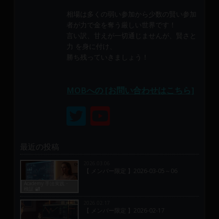
相場は多くの弱い参加から少数の賢い参加
者が力で金を奪う厳しい世界です！
言い訳、甘えが一切通じませんが、賢さと
力 を身に付け、
勝ち残っていきましょう！
MOBへの [お問い合わせはこちら]
最近の投稿
2026.03.06
【 メンバー限定 】2026-03-05～06
Academy 手法実践・
検証 🔐
2026.02.17
【 メンバー限定 】2026-02-17