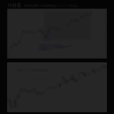
15分足
(DEVGRU Academyメンバーのみ)