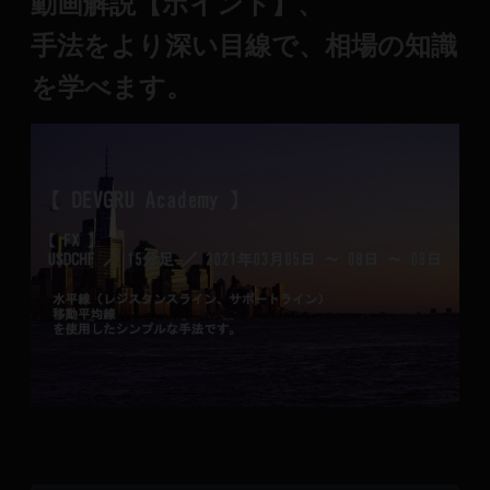
動画解説【ポイント】、
手法をより深い目線で、
相場の知識
を学べます。