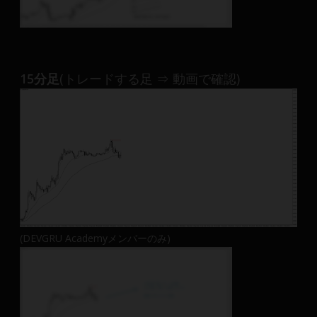
15分足
(トレードする足 ⇒ 動画で確認)
(DEVGRU Academyメンバーのみ)