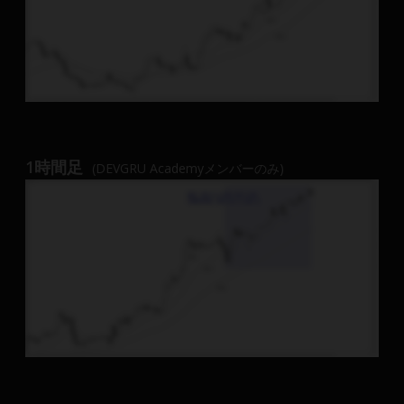
1時間足
(DEVGRU Academyメンバーのみ)