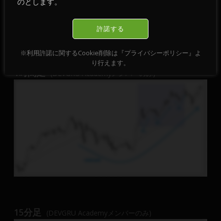
のとします。
許諾する
※利用許諾に関するCookie削除は『プライバシーポリシー』よ
り行えます。
1時間足
(DEVGRU Academyメンバーのみ)
15分足
(DEVGRU Academyメンバーのみ)