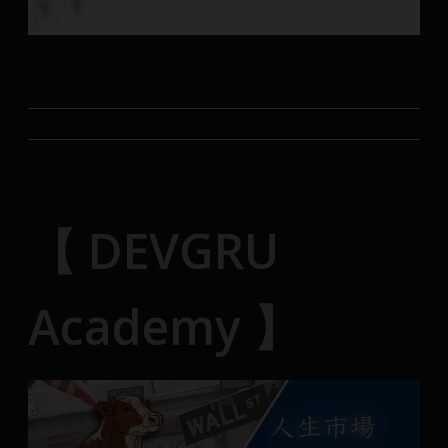
【 DEVGRU
Academy 】