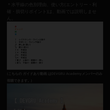
＊水平線の色別理由、使い方(エントリー・利
確・損切りポイント)は、動画では説明しませ
ん。
(こちらの ガイドあり動画 はDEVGRU Academyメンバーのみ
視聴できます。)