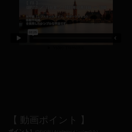
【 動画ポイント 】
ポイント1.
(DEVGRU Academyメンバーのみ)