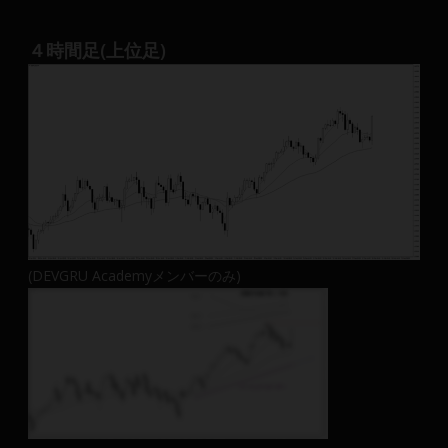
４時間足(上位足)
(DEVGRU Academyメンバーのみ)