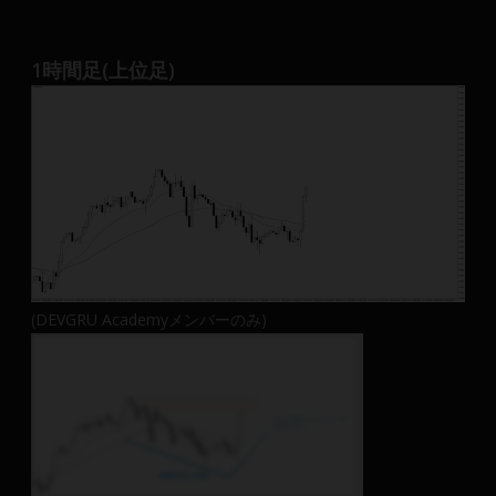
1時間足(上位足)
(DEVGRU Academyメンバーのみ)