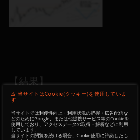
【結果】
⚠️ 当サイトはCookie(クッキー)を使用していま
4時間足
(DEVGRU Academyメンバーのみ)
す
当サイトでは利便性向上・利用状況の把握・広告配信な
どのためにGoogle、または他提携サービス等のCookieを
使用しており、アクセスデータの取得・解析などに利用
しています。
当サイトの閲覧を続ける場合、Cookie使用に許諾したも