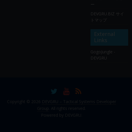
ー
DEVGRU.BIZ サイ
トマップ
External
Links
GogoJungle -
DEVGRU
Copyright © 2026
DEVGRU – Tactical Systems Developer
Group
. All rights reserved.
Powered by DEVGRU.