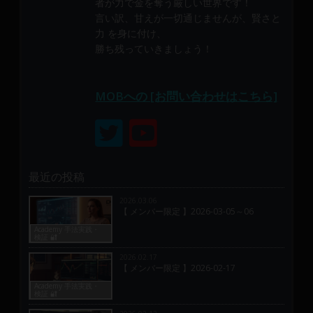
者が力で金を奪う厳しい世界です！
言い訳、甘えが一切通じませんが、賢さと
力 を身に付け、
勝ち残っていきましょう！
MOBへの [お問い合わせはこちら]
最近の投稿
2026.03.06
【 メンバー限定 】2026-03-05～06
Academy 手法実践・
検証 🔐
2026.02.17
【 メンバー限定 】2026-02-17
Academy 手法実践・
検証 🔐