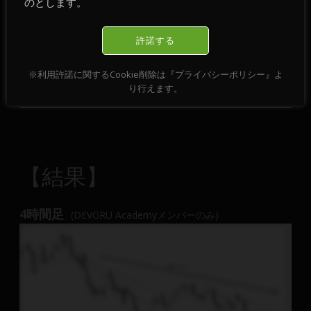
のとします。
許諾する
※利用許諾に関するCookie削除は『プライバシーポリシー』よ
り行えます。
【結果】
4時間足
(DEVGRU Academyメンバーのみ)