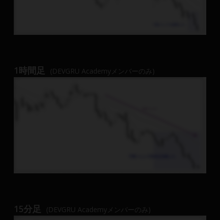
1時間足
(DEVGRU Academyメンバーのみ)
15分足
(DEVGRU Academyメンバーのみ)