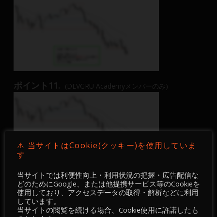
ポイント11.
(DEVGRU Academyメンバーのみ)
⚠️ 当サイトはCookie(クッキー)を使用していま
す
当サイトでは利便性向上・利用状況の把握・広告配信な
ポイント12.
(DEVGRU Academyメンバーのみ)
どのためにGoogle、または他提携サービス等のCookieを
使用しており、アクセスデータの取得・解析などに利用
しています。
当サイトの閲覧を続ける場合、Cookie使用に許諾したも