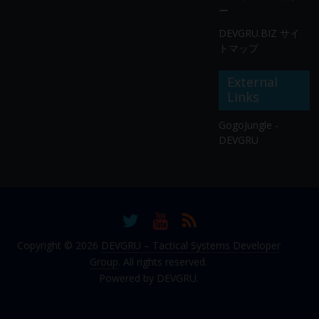
ー
DEVGRU.BIZ サイ
トマップ
External
Links
GogoJungle -
DEVGRU
Copyright © 2026
DEVGRU – Tactical Systems Developer
Group
. All rights reserved.
Powered by DEVGRU.