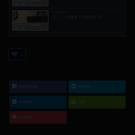
Academy 手法実践・
検証 🔐
2026.02.11
【 メンバー限定 】2026-02-10
Academy 手法実践・
検証 🔐
0
Facebook
twitter
Hatena
LINE
Pocket