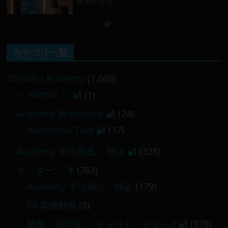
2026-03-06
【 メンバー限定 】2026-02-17
カテゴリ一覧
2026-02-17
DEVGRU Academy
(1,008)
～ SWING ～ 🔐
(1)
【 メンバー限定 】2026-02-11～12
Academy Workshop 🔐
(24)
2026-02-12
Additional Text 🔐
(17)
Academy 手法実践・ 検証 🔐
(328)
インターン 🔰
(763)
Academy 手法紹介・検証
(179)
FX 基礎動画
(8)
情報・掲示板 ／ チャート・チェック🔐
(578)