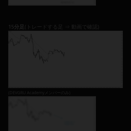
15分足
(トレードする足 ⇒ 動画で確認)
(DEVGRU Academyメンバーのみ)