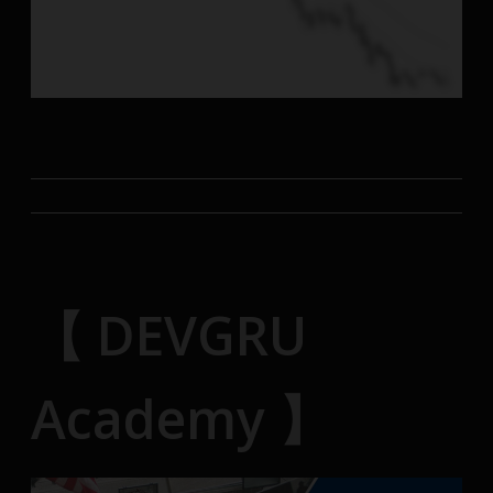
【 DEVGRU
Academy 】