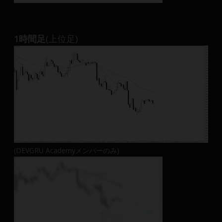
1時間足
(上位足)
(DEVGRU Academyメンバーのみ)