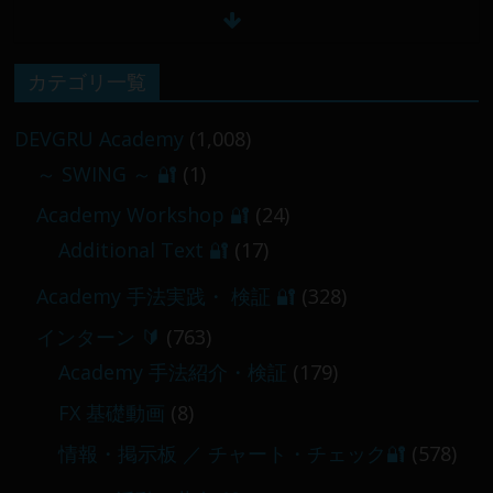
【 メンバー限定 】2026-02-09 ／ 損切り
カテゴリ一覧
／
2026-02-09
DEVGRU Academy
(1,008)
～ SWING ～ 🔐
(1)
【 メンバー限定 】2026-03-05～06
Academy Workshop 🔐
(24)
2026-03-06
Additional Text 🔐
(17)
Academy 手法実践・ 検証 🔐
(328)
インターン 🔰
(763)
Academy 手法紹介・検証
(179)
FX 基礎動画
(8)
情報・掲示板 ／ チャート・チェック🔐
(578)