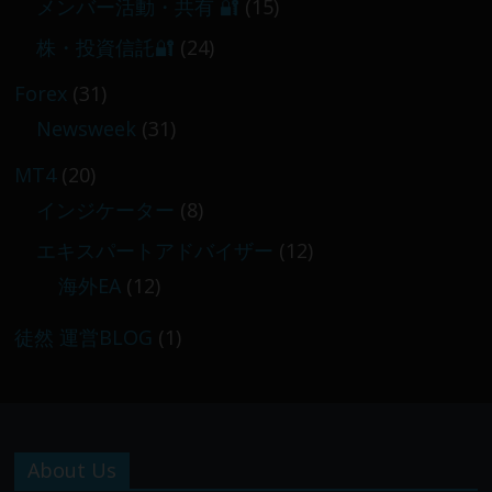
メンバー活動・共有 🔐
(15)
株・投資信託🔐
(24)
Forex
(31)
Newsweek
(31)
MT4
(20)
インジケーター
(8)
エキスパートアドバイザー
(12)
海外EA
(12)
徒然 運営BLOG
(1)
About Us