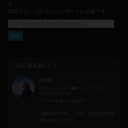
産
す。
運
閲覧するには以下にパスワードが必要です。
用
や
金
融
や
Web
開
発
この記事を書いた人
ま
で、
MOB
DEVGRU
📈FXチャート分析/ 👨‍🏫トレーダーアカデミー
は
(DEVGRU Academy)
少
FXトレード歴 2011年6月～
数
精
少数精鋭の仲間と、FX収入＆資産運用で自
鋭
由気ままに生活中～
の