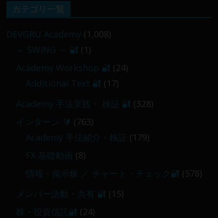
【 メンバー限定 】2026-02-09 ／ 損切り
カテゴリ一覧
／
2026-02-09
DEVGRU Academy
(1,008)
～ SWING ～ 🔐
(1)
【 メンバー限定 】2026-03-05～06
Academy Workshop 🔐
(24)
2026-03-06
Additional Text 🔐
(17)
Academy 手法実践・ 検証 🔐
(328)
インターン 🔰
(763)
Academy 手法紹介・検証
(179)
FX 基礎動画
(8)
情報・掲示板 ／ チャート・チェック🔐
(578)
メンバー活動・共有 🔐
(15)
株・投資信託🔐
(24)