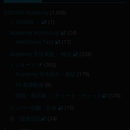
／
2026-02-09
DEVGRU Academy
(1,008)
～ SWING ～ 🔐
(1)
【 メンバー限定 】2026-03-05～06
Academy Workshop 🔐
(24)
2026-03-06
Additional Text 🔐
(17)
Academy 手法実践・ 検証 🔐
(328)
インターン 🔰
(763)
Academy 手法紹介・検証
(179)
FX 基礎動画
(8)
情報・掲示板 ／ チャート・チェック🔐
(578)
メンバー活動・共有 🔐
(15)
株・投資信託🔐
(24)