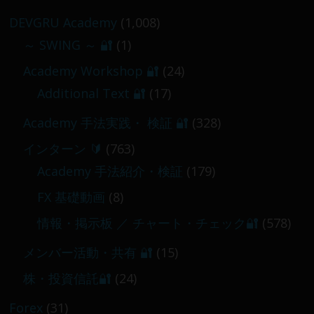
2026-02-09
DEVGRU Academy
(1,008)
～ SWING ～ 🔐
(1)
【 メンバー限定 】2026-03-05～06
Academy Workshop 🔐
(24)
2026-03-06
Additional Text 🔐
(17)
Academy 手法実践・ 検証 🔐
(328)
インターン 🔰
(763)
Academy 手法紹介・検証
(179)
FX 基礎動画
(8)
情報・掲示板 ／ チャート・チェック🔐
(578)
メンバー活動・共有 🔐
(15)
株・投資信託🔐
(24)
Forex
(31)