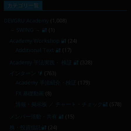
【 メンバー限定 】2026-02-09 ／ 損切り
カテゴリ一覧
／
2026-02-09
DEVGRU Academy
(1,008)
～ SWING ～ 🔐
(1)
【 メンバー限定 】2026-03-05～06
Academy Workshop 🔐
(24)
2026-03-06
Additional Text 🔐
(17)
Academy 手法実践・ 検証 🔐
(328)
インターン 🔰
(763)
Academy 手法紹介・検証
(179)
FX 基礎動画
(8)
情報・掲示板 ／ チャート・チェック🔐
(578)
メンバー活動・共有 🔐
(15)
株・投資信託🔐
(24)