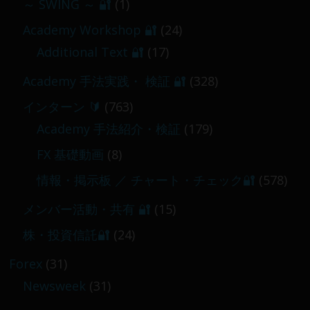
～ SWING ～ 🔐
(1)
【 メンバー限定 】2026-03-05～06
Academy Workshop 🔐
(24)
2026-03-06
Additional Text 🔐
(17)
Academy 手法実践・ 検証 🔐
(328)
インターン 🔰
(763)
Academy 手法紹介・検証
(179)
FX 基礎動画
(8)
情報・掲示板 ／ チャート・チェック🔐
(578)
メンバー活動・共有 🔐
(15)
株・投資信託🔐
(24)
Forex
(31)
Newsweek
(31)