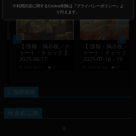
※利用許諾に関するCookie削除は『プライバシーポリシー』よ
り行えます。
【 情報・掲示板／チ
【 情報・掲示板／チ
ャート・チェック 】
ャート・チェック 】
2025-06-17
2025-01-18・19
-
2025-06-17
0
2025-01-18
0
💹指標速報
🆕 新着/記事