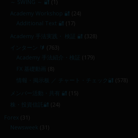
～ SWING ～ 🔐
(1)
【 メンバー限定 】2026-03-05～06
Academy Workshop 🔐
(24)
2026-03-06
Additional Text 🔐
(17)
Academy 手法実践・ 検証 🔐
(328)
インターン 🔰
(763)
Academy 手法紹介・検証
(179)
FX 基礎動画
(8)
情報・掲示板 ／ チャート・チェック🔐
(578)
メンバー活動・共有 🔐
(15)
株・投資信託🔐
(24)
Forex
(31)
Newsweek
(31)