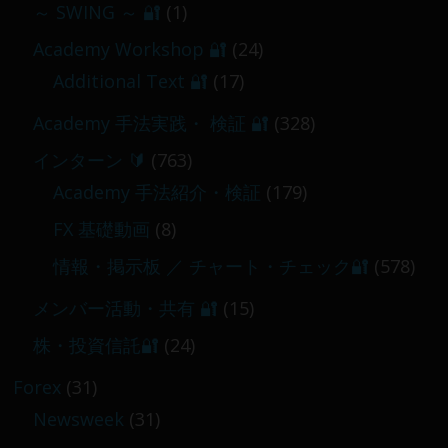
～ SWING ～ 🔐
(1)
【 メンバー限定 】2026-03-05～06
Academy Workshop 🔐
(24)
2026-03-06
Additional Text 🔐
(17)
Academy 手法実践・ 検証 🔐
(328)
インターン 🔰
(763)
Academy 手法紹介・検証
(179)
FX 基礎動画
(8)
情報・掲示板 ／ チャート・チェック🔐
(578)
メンバー活動・共有 🔐
(15)
株・投資信託🔐
(24)
Forex
(31)
Newsweek
(31)