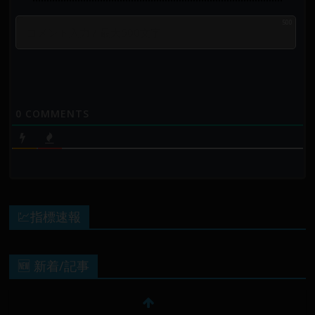
500
0
COMMENTS
💹指標速報
🆕 新着/記事