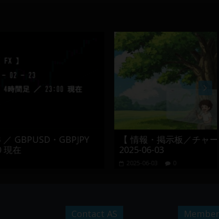
GBPJPY
【 情報・掲示板／チャート・チェック 
2025-06-03
2025-06-03
0
Contact AS
Member