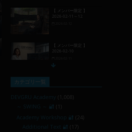
【 メンバー限定 】
2026-02-11～12
2026-02-12
【 メンバー限定 】
2026-02-10
2026-02-11
【 メンバー限定 】
カテゴリ一覧
2026-02-09 ／ 損切り
／
DEVGRU Academy
(1,008)
2026-02-09
～ SWING ～ 🔐
(1)
【 メンバー限定 】
Academy Workshop 🔐
(24)
2026-03-05～06
Additional Text 🔐
(17)
2026-03-06