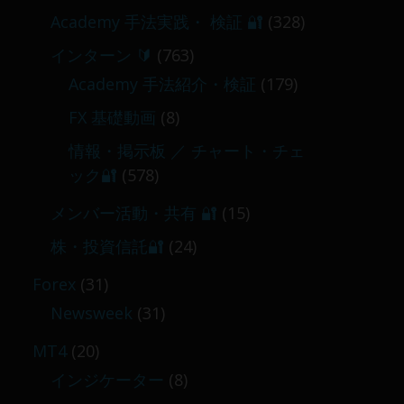
Academy 手法実践・ 検証 🔐
(328)
インターン 🔰
(763)
Academy 手法紹介・検証
(179)
FX 基礎動画
(8)
情報・掲示板 ／ チャート・チェ
ック🔐
(578)
メンバー活動・共有 🔐
(15)
株・投資信託🔐
(24)
Forex
(31)
Newsweek
(31)
MT4
(20)
インジケーター
(8)