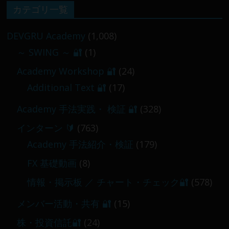
【 メンバー限定 】2026-02-09 ／ 損切り
カテゴリ一覧
／
2026-02-09
DEVGRU Academy
(1,008)
～ SWING ～ 🔐
(1)
【 メンバー限定 】2026-03-05～06
Academy Workshop 🔐
(24)
2026-03-06
Additional Text 🔐
(17)
Academy 手法実践・ 検証 🔐
(328)
インターン 🔰
(763)
Academy 手法紹介・検証
(179)
FX 基礎動画
(8)
情報・掲示板 ／ チャート・チェック🔐
(578)
メンバー活動・共有 🔐
(15)
株・投資信託🔐
(24)