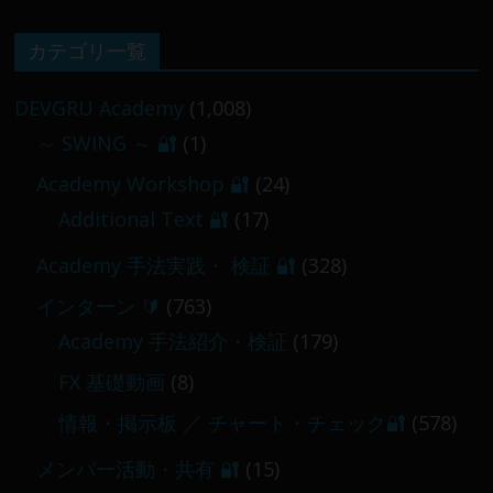
【 メンバー限定 】2026-02-09 ／ 損切り
カテゴリ一覧
／
2026-02-09
DEVGRU Academy
(1,008)
～ SWING ～ 🔐
(1)
【 メンバー限定 】2026-03-05～06
Academy Workshop 🔐
(24)
2026-03-06
Additional Text 🔐
(17)
Academy 手法実践・ 検証 🔐
(328)
インターン 🔰
(763)
Academy 手法紹介・検証
(179)
FX 基礎動画
(8)
情報・掲示板 ／ チャート・チェック🔐
(578)
メンバー活動・共有 🔐
(15)