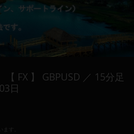
 】【 FX 】 GBPUSD ／ 15分足
 03日
います。