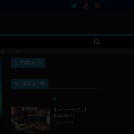
月02日 ～ 03日
💹指標速報
🆕 新着/記事
【 メンバー限定 】
2026-02-17
2026-02-17