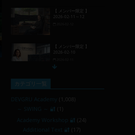
【 メンバー限定 】
2026-02-11～12
2026-02-12
【 メンバー限定 】
2026-02-10
2026-02-11
【 メンバー限定 】
カテゴリ一覧
2026-02-09 ／ 損切り
／
DEVGRU Academy
(1,008)
2026-02-09
～ SWING ～ 🔐
(1)
【 メンバー限定 】
Academy Workshop 🔐
(24)
2026-03-05～06
Additional Text 🔐
(17)
2026-03-06