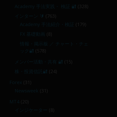
Academy 手法実践・ 検証 🔐
(328)
インターン 🔰
(763)
Academy 手法紹介・検証
(179)
FX 基礎動画
(8)
情報・掲示板 ／ チャート・チェ
ック🔐
(578)
メンバー活動・共有 🔐
(15)
株・投資信託🔐
(24)
Forex
(31)
Newsweek
(31)
MT4
(20)
インジケーター
(8)