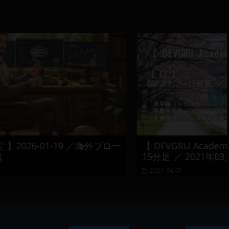
 ／海外ブロー
【 DEVGRU Academy 】【 FX 】 GBPJ
15分足 ／ 2021年03月23日 ～ 24日
2021-04-01