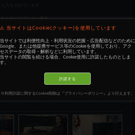
成にも力を入れています。
けるためには ブレない手法、
行動 のバランスで全て決まります。
⚠️ 当サイトはCookie(クッキー)を使用しています
少数の賢い参加者が力で金を奪う厳しい世界です！
当サイトでは利便性向上・利用状況の把握・広告配信などのため
せんが、賢さと力 を身に付け、
Google、または他提携サービス等のCookieを使用しており、アク
セスデータの取得・解析などに利用しています。
当サイトの閲覧を続ける場合、Cookie使用に許諾したものとしま
す。
わせはこちら]
許諾する
※利用許諾に関するCookie削除は『プライバシーポリシー』より行えます。