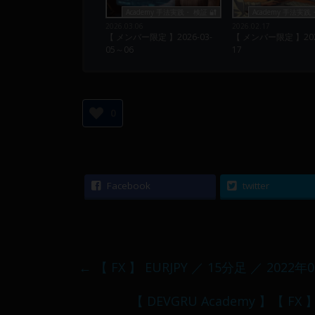
Academy 手法実践・ 検証 🔐
Academy 手法実践・
2026.03.06
2026.02.17
【 メンバー限定 】2026-03-
【 メンバー限定 】2026
05～06
17
0
Facebook
twitter
←
【 FX 】 EURJPY ／ 15分足 ／ 2022年
【 DEVGRU Academy 】【 FX 