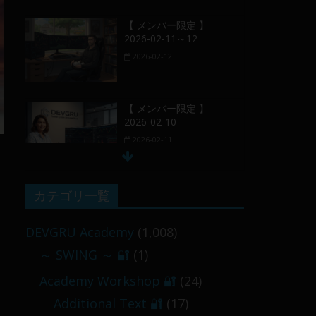
【 メンバー限定 】
2026-02-11～12
2026-02-12
【 メンバー限定 】
2026-02-10
2026-02-11
【 メンバー限定 】
カテゴリ一覧
2026-02-09 ／ 損切り
／
DEVGRU Academy
(1,008)
2026-02-09
～ SWING ～ 🔐
(1)
【 メンバー限定 】
Academy Workshop 🔐
(24)
2026-03-05～06
Additional Text 🔐
(17)
2026-03-06