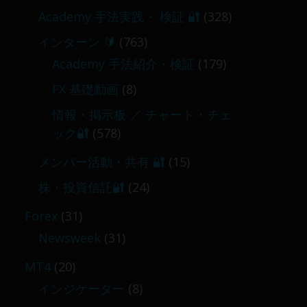
Academy 手法実践・ 検証 🔐
(328)
インターン 🔰
(763)
Academy 手法紹介・検証
(179)
FX 基礎動画
(8)
情報・掲示板 ／ チャート・チェ
ック🔐
(578)
メンバー活動・共有 🔐
(15)
株・投資信託🔐
(24)
Forex
(31)
Newsweek
(31)
MT4
(20)
インジケーター
(8)