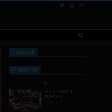
28日
💹指標速報
🆕 新着/記事
【 メンバー限定 】
2026-02-17
2026-02-17