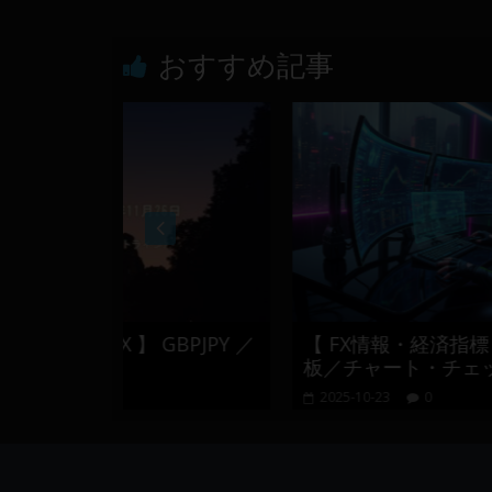
おすすめ記事
X 】 GBPJPY ／
【 FX情報・経済指標・経済ニュ
板／チャート・チェック 】2025-10
2025-10-23
0