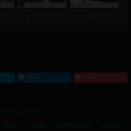
 検証 🔐
Academy 手法実践・ 検証 🔐
Academy 手法実践・ 検証 🔐
2026.02.12
2026.02.11
-02-
【 メンバー限定 】2026-02-
【 メンバー限定 】2026-02-
11～12
10
Hatena
Pocket
02月23日 ～ 24日
】 GBPJPY ／ 15分足 ／ 2022年02月28日 ～ 03月01日
→