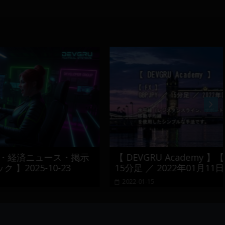
ース・掲示
【 DEVGRU Academy 】【 FX 】 GBPJ
-23
15分足 ／ 2022年01月11日 ～ 12日
2022-01-15