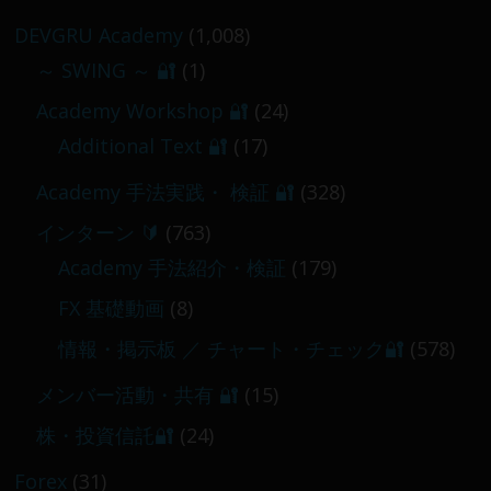
2026-02-09
DEVGRU Academy
(1,008)
～ SWING ～ 🔐
(1)
【 メンバー限定 】2026-03-05～06
Academy Workshop 🔐
(24)
2026-03-06
Additional Text 🔐
(17)
Academy 手法実践・ 検証 🔐
(328)
インターン 🔰
(763)
Academy 手法紹介・検証
(179)
FX 基礎動画
(8)
情報・掲示板 ／ チャート・チェック🔐
(578)
メンバー活動・共有 🔐
(15)
株・投資信託🔐
(24)
Forex
(31)