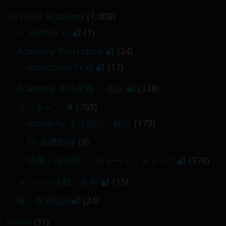
2026-02-09
DEVGRU Academy
(1,008)
～ SWING ～ 🔐
(1)
【 メンバー限定 】2026-03-05～06
Academy Workshop 🔐
(24)
2026-03-06
Additional Text 🔐
(17)
Academy 手法実践・ 検証 🔐
(328)
インターン 🔰
(763)
Academy 手法紹介・検証
(179)
FX 基礎動画
(8)
情報・掲示板 ／ チャート・チェック🔐
(578)
メンバー活動・共有 🔐
(15)
株・投資信託🔐
(24)
Forex
(31)