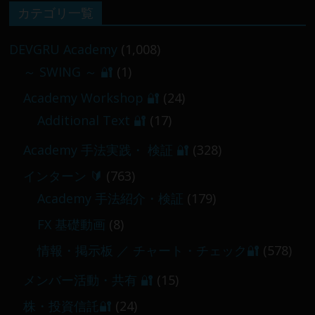
【 メンバー限定 】2026-02-09 ／ 損切り
カテゴリ一覧
／
2026-02-09
DEVGRU Academy
(1,008)
～ SWING ～ 🔐
(1)
【 メンバー限定 】2026-03-05～06
Academy Workshop 🔐
(24)
2026-03-06
Additional Text 🔐
(17)
Academy 手法実践・ 検証 🔐
(328)
インターン 🔰
(763)
Academy 手法紹介・検証
(179)
FX 基礎動画
(8)
情報・掲示板 ／ チャート・チェック🔐
(578)
メンバー活動・共有 🔐
(15)
株・投資信託🔐
(24)