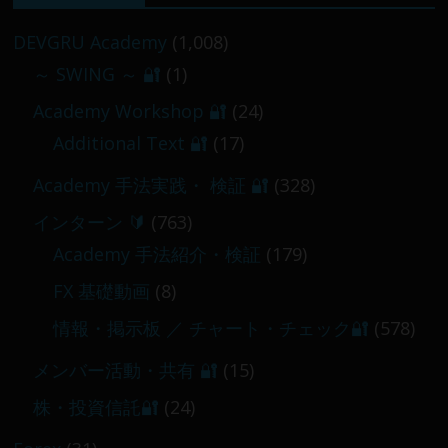
／
2026-02-09
DEVGRU Academy
(1,008)
～ SWING ～ 🔐
(1)
【 メンバー限定 】2026-03-05～06
Academy Workshop 🔐
(24)
2026-03-06
Additional Text 🔐
(17)
Academy 手法実践・ 検証 🔐
(328)
インターン 🔰
(763)
Academy 手法紹介・検証
(179)
FX 基礎動画
(8)
情報・掲示板 ／ チャート・チェック🔐
(578)
メンバー活動・共有 🔐
(15)
株・投資信託🔐
(24)