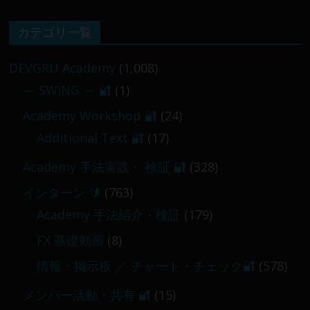
【 メンバー限定 】2026-02-09 ／ 損切り
カテゴリ一覧
／
2026-02-09
DEVGRU Academy
(1,008)
～ SWING ～ 🔐
(1)
【 メンバー限定 】2026-03-05～06
Academy Workshop 🔐
(24)
2026-03-06
Additional Text 🔐
(17)
Academy 手法実践・ 検証 🔐
(328)
インターン 🔰
(763)
Academy 手法紹介・検証
(179)
FX 基礎動画
(8)
情報・掲示板 ／ チャート・チェック🔐
(578)
メンバー活動・共有 🔐
(15)