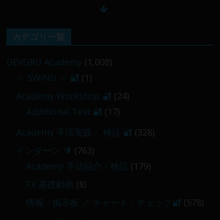
【 メンバー限定 】2026-02-09 ／ 損切り
カテゴリ一覧
／
2026-02-09
DEVGRU Academy
(1,008)
～ SWING ～ 🔐
(1)
【 メンバー限定 】2026-03-05～06
Academy Workshop 🔐
(24)
2026-03-06
Additional Text 🔐
(17)
Academy 手法実践・ 検証 🔐
(328)
インターン 🔰
(763)
Academy 手法紹介・検証
(179)
FX 基礎動画
(8)
情報・掲示板 ／ チャート・チェック🔐
(578)