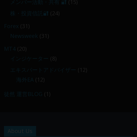
メンバー活動・共有 🔐
(15)
株・投資信託🔐
(24)
Forex
(31)
Newsweek
(31)
MT4
(20)
インジケーター
(8)
エキスパートアドバイザー
(12)
海外EA
(12)
徒然 運営BLOG
(1)
About Us