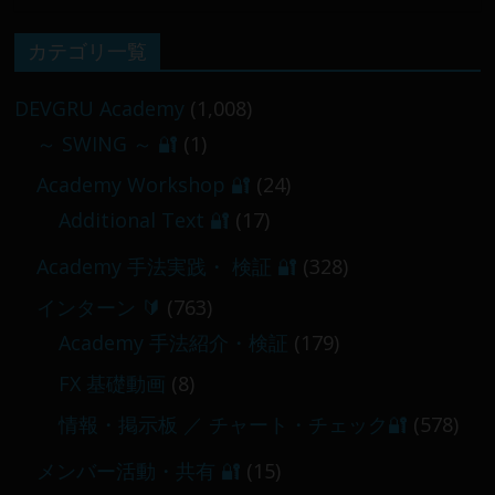
【 メンバー限定 】2026-02-09 ／ 損切り
カテゴリ一覧
／
2026-02-09
DEVGRU Academy
(1,008)
～ SWING ～ 🔐
(1)
【 メンバー限定 】2026-03-05～06
Academy Workshop 🔐
(24)
2026-03-06
Additional Text 🔐
(17)
Academy 手法実践・ 検証 🔐
(328)
インターン 🔰
(763)
Academy 手法紹介・検証
(179)
FX 基礎動画
(8)
情報・掲示板 ／ チャート・チェック🔐
(578)
メンバー活動・共有 🔐
(15)