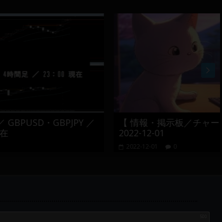
PJPY ／
【 情報・掲示板／チャート・チェック 】
2022-12-01
2022-12-01
0
500