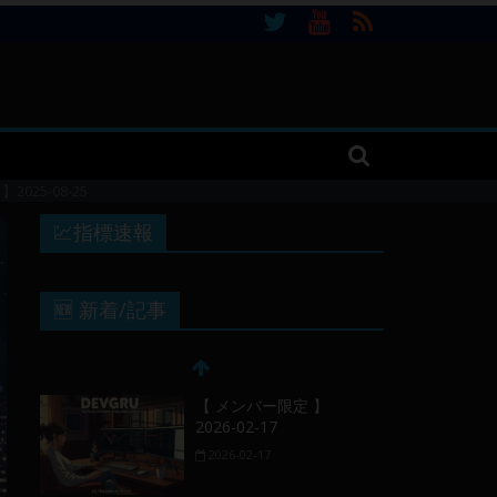
25-08-25
💹指標速報
🆕 新着/記事
【 メンバー限定 】
2026-02-17
2026-02-17