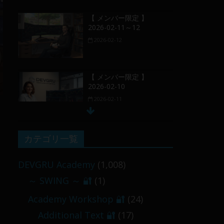
【 メンバー限定 】
2026-02-11～12
2026-02-12
【 メンバー限定 】
2026-02-10
2026-02-11
【 メンバー限定 】
カテゴリ一覧
2026-02-09 ／ 損切り
／
DEVGRU Academy
(1,008)
2026-02-09
～ SWING ～ 🔐
(1)
【 メンバー限定 】
Academy Workshop 🔐
(24)
2026-03-05～06
Additional Text 🔐
(17)
2026-03-06