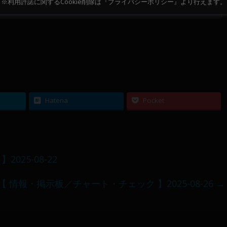
※利用許諾に関するCookie削除は『プライバシーポリシー』より行えます。
11～12
10
Hatena
Pocket
25-08-22
【 情報・掲示板／チャート・チェック 】2025-08-26
→