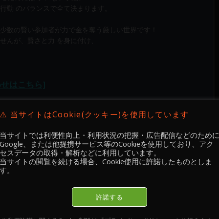
行動 のバランスで全て決まります。
少数の賢い参加者が力で金を奪う厳しい世界です！
せんが、賢さと力 を身に付け、
わせはこちら]
⚠️ 当サイトはCookie(クッキー)を使用しています
当サイトでは利便性向上・利用状況の把握・広告配信などのため
Google、または他提携サービス等のCookieを使用しており、アク
セスデータの取得・解析などに利用しています。
当サイトの閲覧を続ける場合、Cookie使用に許諾したものとしま
す。
 検証 🔐
Academy 手法実践・ 検証 🔐
Academy 手法実践・ 検証 🔐
許諾する
2026.02.12
2026.02.11
-02-
【 メンバー限定 】2026-02-
【 メンバー限定 】2026-02-