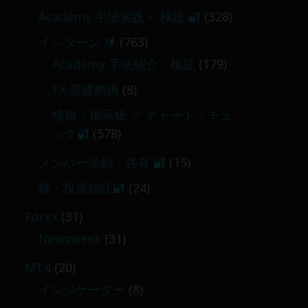
Academy 手法実践・ 検証 🔐
(328)
インターン 🔰
(763)
Academy 手法紹介・検証
(179)
FX 基礎動画
(8)
情報・掲示板 ／ チャート・チェ
ック🔐
(578)
メンバー活動・共有 🔐
(15)
株・投資信託🔐
(24)
Forex
(31)
Newsweek
(31)
MT4
(20)
インジケーター
(8)