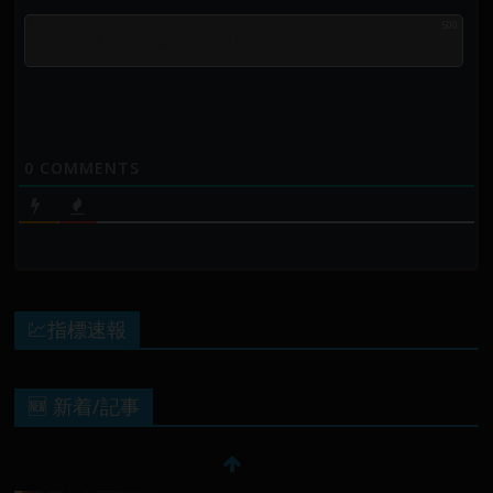
500
0
COMMENTS
💹指標速報
🆕 新着/記事