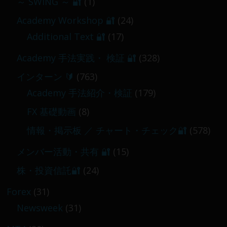
～ SWING ～ 🔐
(1)
【 メンバー限定 】2026-03-05～06
Academy Workshop 🔐
(24)
2026-03-06
Additional Text 🔐
(17)
Academy 手法実践・ 検証 🔐
(328)
インターン 🔰
(763)
Academy 手法紹介・検証
(179)
FX 基礎動画
(8)
情報・掲示板 ／ チャート・チェック🔐
(578)
メンバー活動・共有 🔐
(15)
株・投資信託🔐
(24)
Forex
(31)
Newsweek
(31)