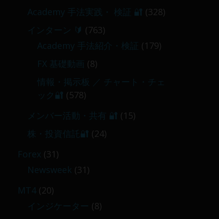
Academy 手法実践・ 検証 🔐
(328)
インターン 🔰
(763)
Academy 手法紹介・検証
(179)
FX 基礎動画
(8)
情報・掲示板 ／ チャート・チェ
ック🔐
(578)
メンバー活動・共有 🔐
(15)
株・投資信託🔐
(24)
Forex
(31)
Newsweek
(31)
MT4
(20)
インジケーター
(8)