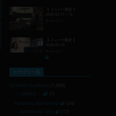
【 メンバー限定 】
2026-02-11～12
2026-02-12
【 メンバー限定 】
2026-02-10
2026-02-11
【 メンバー限定 】
カテゴリ一覧
2026-02-09 ／ 損切り
／
DEVGRU Academy
(1,008)
2026-02-09
～ SWING ～ 🔐
(1)
【 メンバー限定 】
Academy Workshop 🔐
(24)
2026-03-05～06
Additional Text 🔐
(17)
2026-03-06