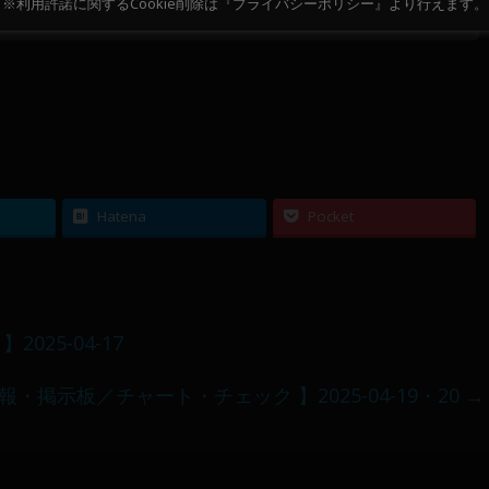
※利用許諾に関するCookie削除は『プライバシーポリシー』より行えます。
11～12
10
Hatena
Pocket
25-04-17
報・掲示板／チャート・チェック 】2025-04-19・20
→