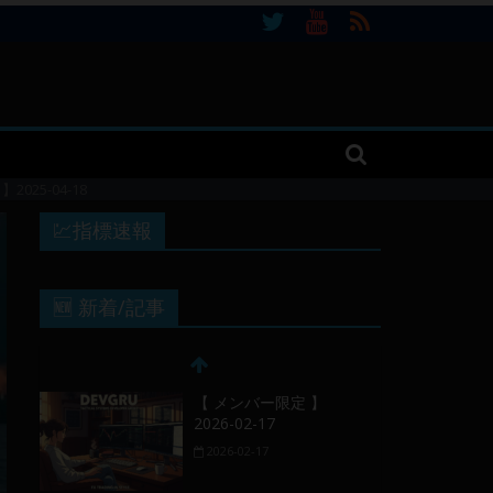
25-04-18
💹指標速報
🆕 新着/記事
【 メンバー限定 】
2026-02-17
2026-02-17