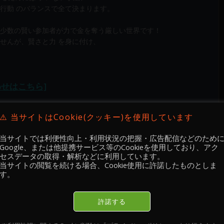
行動 のバランスで全て決まります。
少数の賢い参加者が力で金を奪う厳しい世界です！
せんが、賢さと力 を身に付け、
わせはこちら]
⚠️ 当サイトはCookie(クッキー)を使用しています
当サイトでは利便性向上・利用状況の把握・広告配信などのため
Google、または他提携サービス等のCookieを使用しており、アク
セスデータの取得・解析などに利用しています。
当サイトの閲覧を続ける場合、Cookie使用に許諾したものとしま
す。
 検証 🔐
Academy 手法実践・ 検証 🔐
Academy 手法実践・ 検証 🔐
許諾する
2026.02.12
2026.02.11
-02-
【 メンバー限定 】2026-02-
【 メンバー限定 】2026-02-