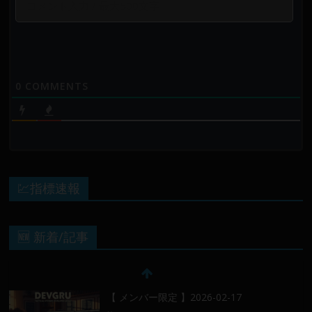
0
COMMENTS
💹指標速報
🆕 新着/記事
【 メンバー限定 】2026-02-17