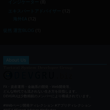
インジケーター
(8)
エキスパートアドバイザー
(12)
海外EA
(12)
徒然 運営BLOG
(1)
About Us
FX・資産運用・金融系の開発・Web開発等、
どんな時代でも流されない生き方を目指します。
DEVGRUは少数精鋭のメンバーにより構成されています。
#Webページ開発ディレクション #アプリディレクション
#MT4 #Expert Advisor #Indicator