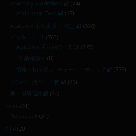
【 メンバー限定 】2026-03-05～06
Academy Workshop 🔐
(24)
2026-03-06
Additional Text 🔐
(17)
Academy 手法実践・ 検証 🔐
(328)
インターン 🔰
(763)
Academy 手法紹介・検証
(179)
FX 基礎動画
(8)
情報・掲示板 ／ チャート・チェック🔐
(578)
メンバー活動・共有 🔐
(15)
株・投資信託🔐
(24)
Forex
(31)
Newsweek
(31)
MT4
(20)