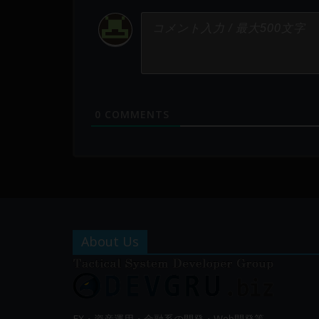
0
COMMENTS
About Us
FX・資産運用・金融系の開発・Web開発等、