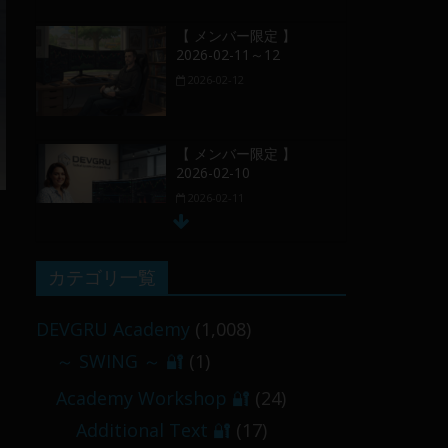
【 メンバー限定 】
2026-02-11～12
2026-02-12
【 メンバー限定 】
2026-02-10
2026-02-11
【 メンバー限定 】
カテゴリ一覧
2026-02-09 ／ 損切り
／
DEVGRU Academy
(1,008)
2026-02-09
～ SWING ～ 🔐
(1)
【 メンバー限定 】
Academy Workshop 🔐
(24)
2026-03-05～06
Additional Text 🔐
(17)
2026-03-06