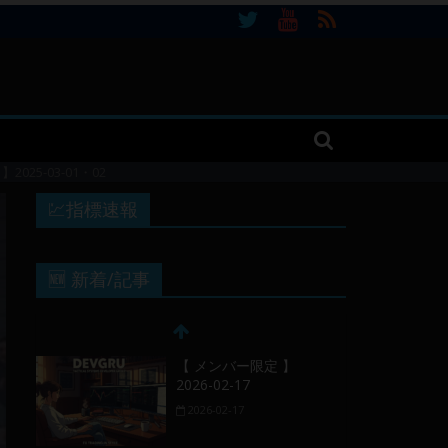
25-03-01・02
💹指標速報
🆕 新着/記事
【 メンバー限定 】
2026-02-17
2026-02-17