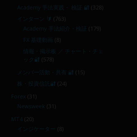
Academy 手法実践・ 検証 🔐
(328)
インターン 🔰
(763)
Academy 手法紹介・検証
(179)
FX 基礎動画
(8)
情報・掲示板 ／ チャート・チェ
ック🔐
(578)
メンバー活動・共有 🔐
(15)
株・投資信託🔐
(24)
Forex
(31)
Newsweek
(31)
MT4
(20)
インジケーター
(8)