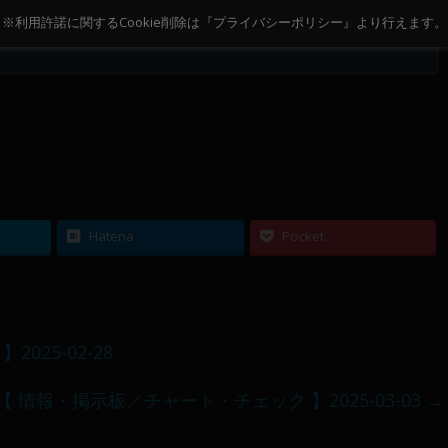
2026.02.12
2026.02.11
※利用許諾に関するCookie削除は『プライバシーポリシー』より行えます。
-02-
【 メンバー限定 】2026-02-
【 メンバー限定 】2026-02-
11～12
10
Hatena
Pocket
25-02-28
【 情報・掲示板／チャート・チェック 】2025-03-03
→