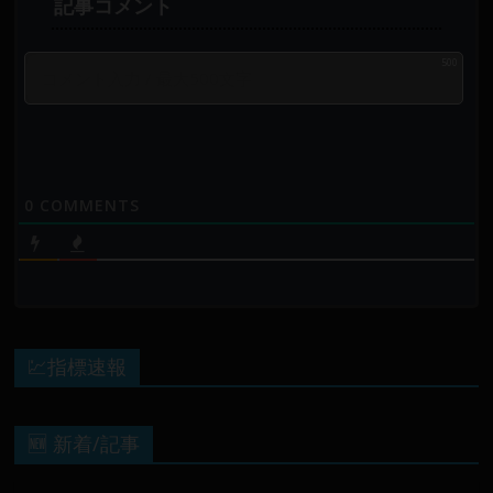
500
0
COMMENTS
💹指標速報
🆕 新着/記事