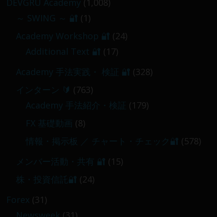
DEVGRU Academy
(1,008)
～ SWING ～ 🔐
(1)
【 メンバー限定 】2026-03-05～06
Academy Workshop 🔐
(24)
2026-03-06
Additional Text 🔐
(17)
Academy 手法実践・ 検証 🔐
(328)
インターン 🔰
(763)
Academy 手法紹介・検証
(179)
FX 基礎動画
(8)
情報・掲示板 ／ チャート・チェック🔐
(578)
メンバー活動・共有 🔐
(15)
株・投資信託🔐
(24)
Forex
(31)
Newsweek
(31)