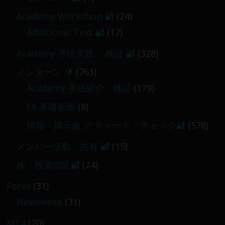
【 メンバー限定 】2026-03-05～06
Academy Workshop 🔐
(24)
2026-03-06
Additional Text 🔐
(17)
Academy 手法実践・ 検証 🔐
(328)
インターン 🔰
(763)
Academy 手法紹介・検証
(179)
FX 基礎動画
(8)
情報・掲示板 ／ チャート・チェック🔐
(578)
メンバー活動・共有 🔐
(15)
株・投資信託🔐
(24)
Forex
(31)
Newsweek
(31)
MT4
(20)