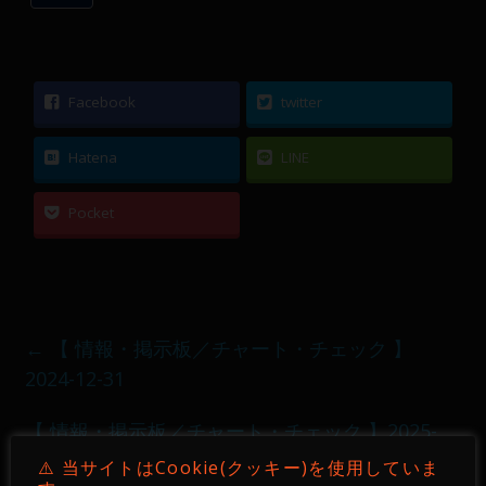
Facebook
twitter
Hatena
LINE
Pocket
←
【 情報・掲示板／チャート・チェック 】
2024-12-31
【 情報・掲示板／チャート・チェック 】2025-
01-02
→
⚠️ 当サイトはCookie(クッキー)を使用していま