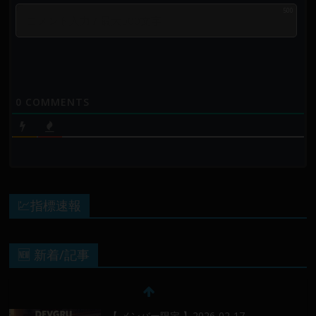
500
0
COMMENTS
💹指標速報
🆕 新着/記事
【 メンバー限定 】2026-02-17