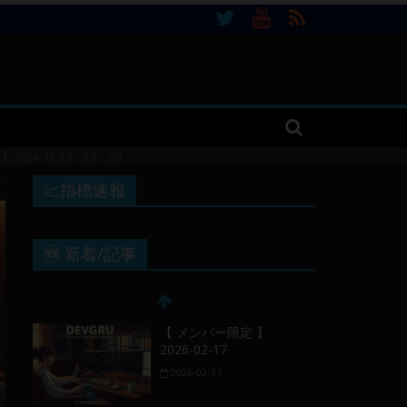
24-12-27・28・29
💹指標速報
🆕 新着/記事
【 メンバー限定 】
2026-02-17
2026-02-17