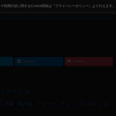
2026.02.12
2026.02.11
※利用許諾に関するCookie削除は『プライバシーポリシー』より行えます。
-02-
【 メンバー限定 】2026-02-
【 メンバー限定 】2026-02-
11～12
10
Hatena
Pocket
24-12-26
【 情報・掲示板／チャート・チェック 】2024-12-30
→