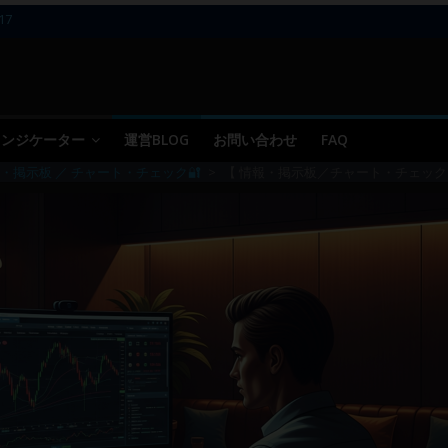
17
11～12
10
09 ／ 損切り
05～06
 インジケーター
運営BLOG
お問い合わせ
FAQ
・掲示板 ／ チャート・チェック🔐
>
【 情報・掲示板／チャート・チェック 】20