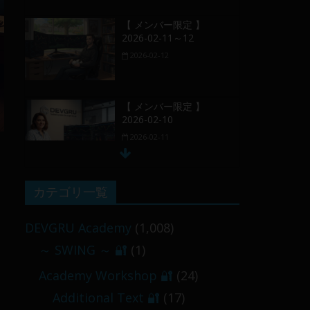
【 メンバー限定 】
2026-02-11～12
2026-02-12
【 メンバー限定 】
2026-02-10
2026-02-11
【 メンバー限定 】
カテゴリ一覧
2026-02-09 ／ 損切り
／
DEVGRU Academy
(1,008)
2026-02-09
～ SWING ～ 🔐
(1)
【 メンバー限定 】
Academy Workshop 🔐
(24)
2026-03-05～06
Additional Text 🔐
(17)
2026-03-06