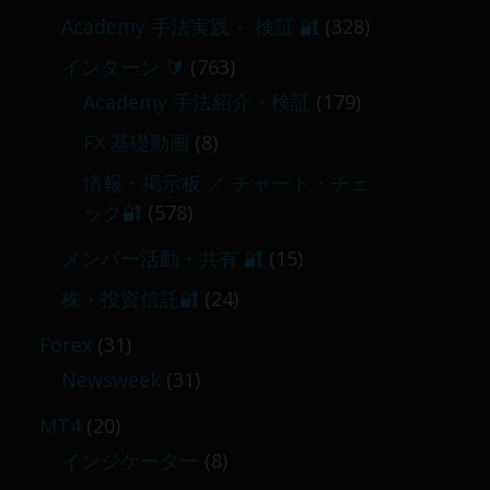
Academy 手法実践・ 検証 🔐
(328)
インターン 🔰
(763)
Academy 手法紹介・検証
(179)
FX 基礎動画
(8)
情報・掲示板 ／ チャート・チェ
ック🔐
(578)
メンバー活動・共有 🔐
(15)
株・投資信託🔐
(24)
Forex
(31)
Newsweek
(31)
MT4
(20)
インジケーター
(8)