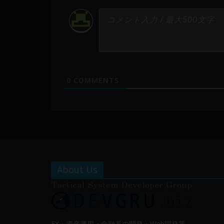
0
COMMENTS
About Us
FX・資産運用・金融系の開発・Web開発等、