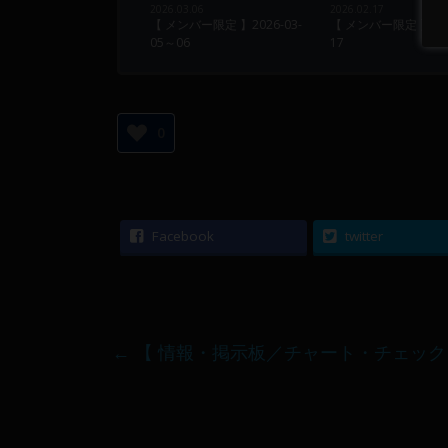
2026.03.06
2026.02.17
【 メンバー限定 】2026-03-
【 メンバー限定 】2026
05～06
17
0
Facebook
twitter
←
【 情報・掲示板／チャート・チェック 】20