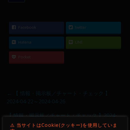
Facebook
twitter
Hatena
LINE
Pocket
←
【 情報・掲示板／チャート・チェック 】
2024-04-22～2024-04-26
【 情報・掲示板／チャート・チェック 】2024-
05-06～2024-05-10
→
⚠️ 当サイトはCookie(クッキー)を使用していま