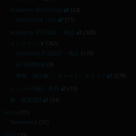
【 メンバー限定 】2026-03-05～06
Academy Workshop 🔐
(24)
2026-03-06
Additional Text 🔐
(17)
Academy 手法実践・ 検証 🔐
(328)
インターン 🔰
(763)
Academy 手法紹介・検証
(179)
FX 基礎動画
(8)
情報・掲示板 ／ チャート・チェック🔐
(578)
メンバー活動・共有 🔐
(15)
株・投資信託🔐
(24)
Forex
(31)
Newsweek
(31)
MT4
(20)