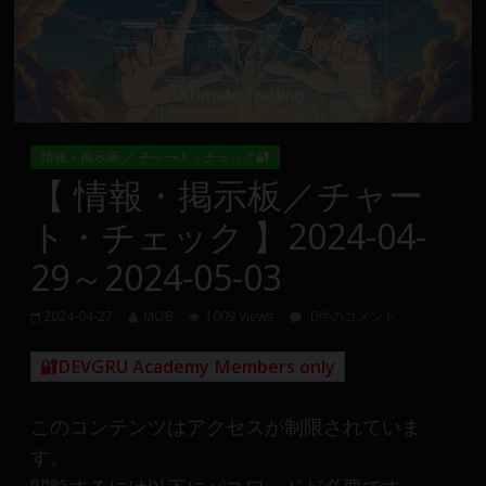
Group
FX
の
裁
情報・掲示板 ／ チャート・チェック🔐
量
【 情報・掲示板／チャー
や
ト・チェック 】2024-04-
MT4(EA)
情
29～2024-05-03
報、
仮
2024-04-27
MOB
1009 Views
0件のコメント
想
通
🔐DEVGRU Academy Members only
貨
で
このコンテンツはアクセスが制限されていま
の
す。
資