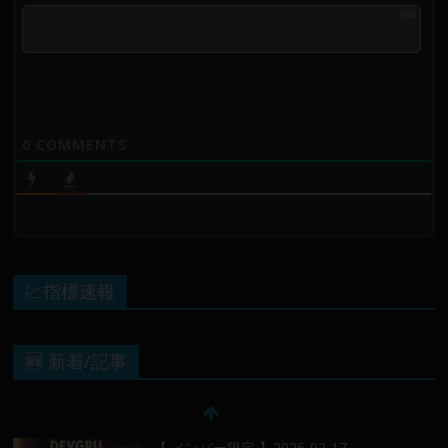
500
0
COMMENTS
💹指標速報
🆕 新着/記事
【 メンバー限定 】2026-02-17