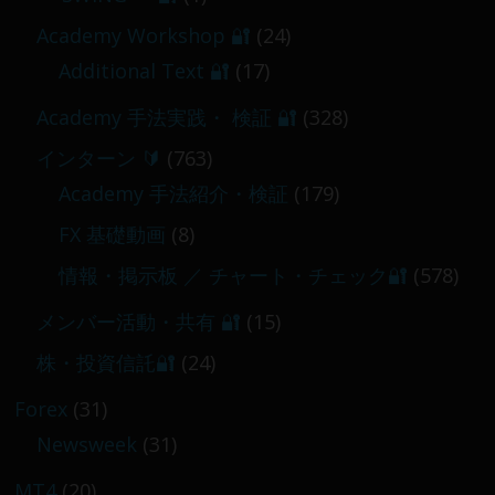
【 メンバー限定 】2026-03-05～06
Academy Workshop 🔐
(24)
2026-03-06
Additional Text 🔐
(17)
Academy 手法実践・ 検証 🔐
(328)
インターン 🔰
(763)
Academy 手法紹介・検証
(179)
FX 基礎動画
(8)
情報・掲示板 ／ チャート・チェック🔐
(578)
メンバー活動・共有 🔐
(15)
株・投資信託🔐
(24)
Forex
(31)
Newsweek
(31)
MT4
(20)