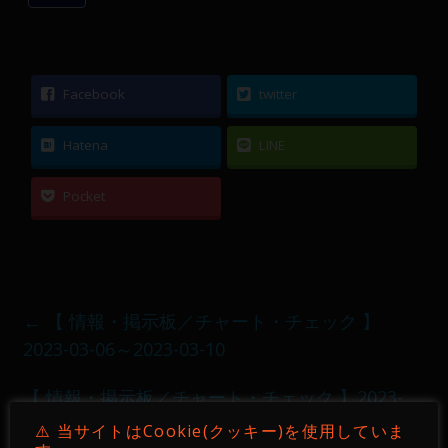
Facebook
twitter
Hatena
LINE
Pocket
←
【 情報・掲示板／チャート・チェック 】
2023-03-06～2023-03-10
【 情報・掲示板／チャート・チェック 】2023-
03-20～2023-03-24
→
⚠️ 当サイトはCookie(クッキー)を使用していま