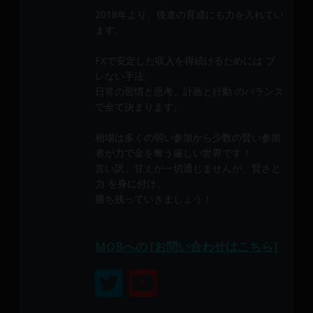
メ
2018年より、後進の育成にも力を入れてい
ン
ます。
バ
ー
FXで安定した収入を得続けるためには ブ
に
レない手法、
よ
日常の習慣と思考、計画と行動 のバランス
で全て決まります。
り
構
相場は多くの弱い参加から少数の賢い参加
成
者が力で金を奪う厳しい世界です！
さ
言い訳、甘えが一切通じませんが、賢さと
れ
力 を身に付け、
て
勝ち残っていきましょう！
い
ま
す。
MOBへの [お問い合わせはこちら]