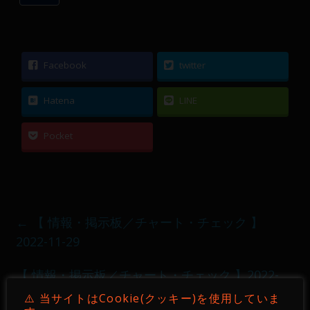
Facebook
twitter
Hatena
LINE
Pocket
←
【 情報・掲示板／チャート・チェック 】
2022-11-29
【 情報・掲示板／チャート・チェック 】2022-
12-01
→
⚠️ 当サイトはCookie(クッキー)を使用していま