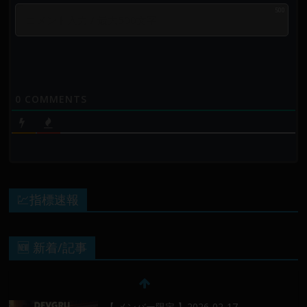
500
0
COMMENTS
💹指標速報
🆕 新着/記事
【 メンバー限定 】2026-02-17