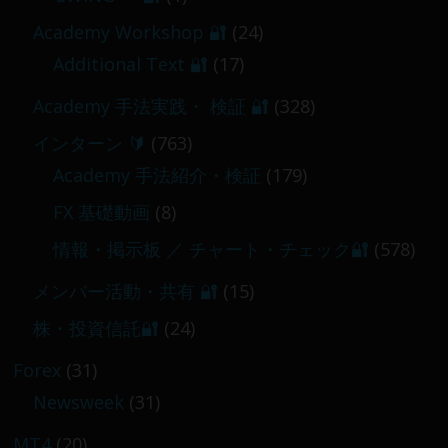
【 メンバー限定 】2026-03-05～06
Academy Workshop 🔐
(24)
2026-03-06
Additional Text 🔐
(17)
Academy 手法実践・ 検証 🔐
(328)
インターン 🔰
(763)
Academy 手法紹介・検証
(179)
FX 基礎動画
(8)
情報・掲示板 ／ チャート・チェック🔐
(578)
メンバー活動・共有 🔐
(15)
株・投資信託🔐
(24)
Forex
(31)
Newsweek
(31)
MT4
(20)