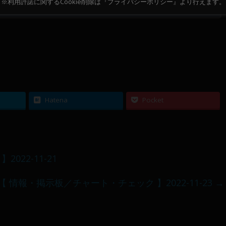
※利用許諾に関するCookie削除は『プライバシーポリシー』より行えます。
11～12
10
Hatena
Pocket
22-11-21
【 情報・掲示板／チャート・チェック 】2022-11-23
→