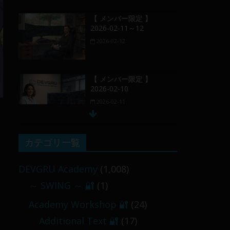
【 メンバー限定 】
2026-02-11～12
2026-02-12
【 メンバー限定 】
2026-02-10
2026-02-11
【 メンバー限定 】
カテゴリ一覧
2026-02-09 ／ 損切り
／
DEVGRU Academy
(1,008)
2026-02-09
～ SWING ～ 🔐
(1)
【 メンバー限定 】
Academy Workshop 🔐
(24)
2026-03-05～06
Additional Text 🔐
(17)
2026-03-06