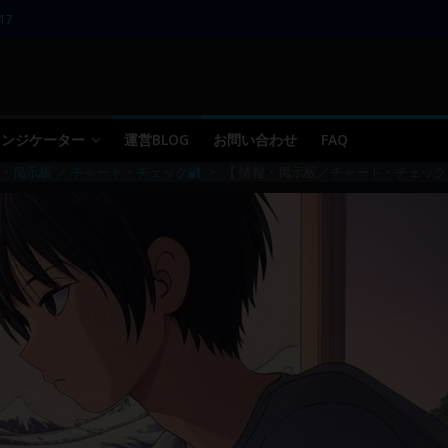
17
11～12
10
09 ／ 損切り
05～06
 インジケーター
運営BLOG
お問い合わせ
FAQ
・掲示板 ／ チャート・チェック🔐
>
【 情報・掲示板／チャート・チェック 】20