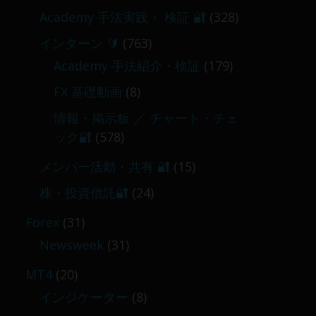
Academy 手法実践・ 検証 🔐
(328)
インターン 🔰
(763)
Academy 手法紹介・検証
(179)
FX 基礎動画
(8)
情報・掲示板 ／ チャート・チェ
ック🔐
(578)
メンバー活動・共有 🔐
(15)
株・投資信託🔐
(24)
Forex
(31)
Newsweek
(31)
MT4
(20)
インジケーター
(8)