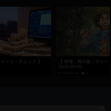
ク 】
【 情報・掲示板／チャート・チェック 】
2025-05-05
2025-05-05
0
500