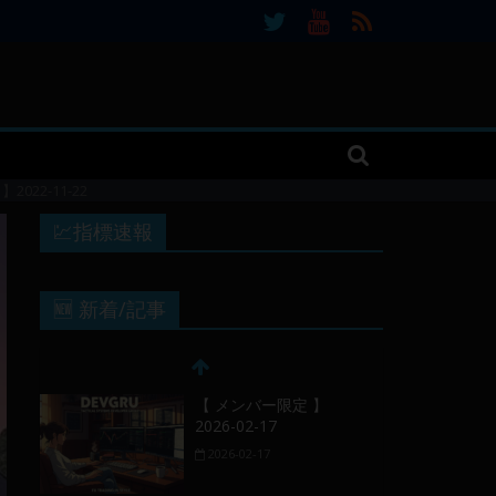
22-11-22
💹指標速報
🆕 新着/記事
【 メンバー限定 】
2026-02-17
2026-02-17