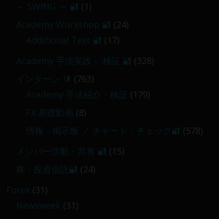
～ SWING ～ 🔐
(1)
【 メンバー限定 】2026-03-05～06
Academy Workshop 🔐
(24)
2026-03-06
Additional Text 🔐
(17)
Academy 手法実践・ 検証 🔐
(328)
インターン 🔰
(763)
Academy 手法紹介・検証
(179)
FX 基礎動画
(8)
情報・掲示板 ／ チャート・チェック🔐
(578)
メンバー活動・共有 🔐
(15)
株・投資信託🔐
(24)
Forex
(31)
Newsweek
(31)